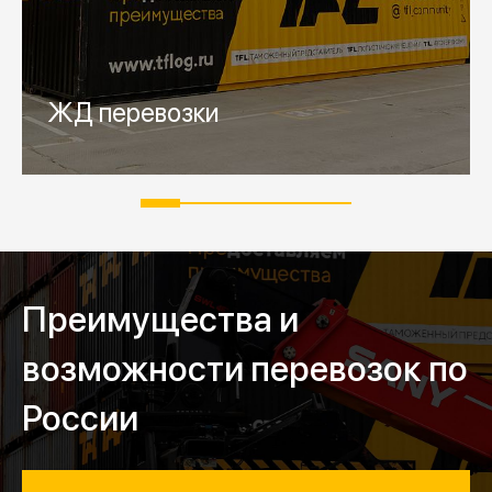
Далее
Запросить расчёт
ЖД перевозки
Преимущества и
возможности перевозок по
России