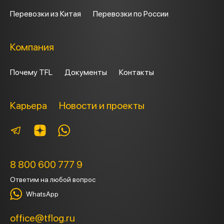
Перевозки из Китая
Перевозки по России
Компания
Почему TFL
Документы
Контакты
Карьера
Новости и проекты
8 800 600 777 9
Ответим на любой вопрос
WhatsApp
office@tflog.ru