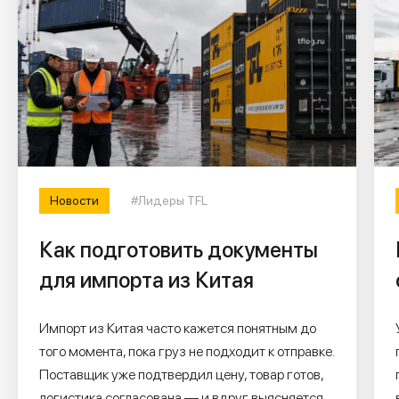
Новости
#Лидеры TFL
Как подготовить документы
для импорта из Китая
Импорт из Китая часто кажется понятным до
того момента, пока груз не подходит к отправке.
Поставщик уже подтвердил цену, товар готов,
логистика согласована — и вдруг выясняется,