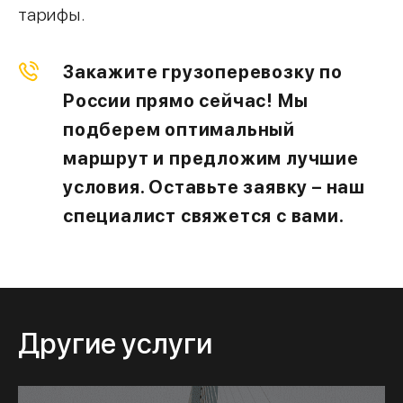
тарифы.
Закажите грузоперевозку по
России прямо сейчас! Мы
подберем оптимальный
маршрут и предложим лучшие
условия. Оставьте заявку – наш
специалист свяжется с вами.
Другие услуги