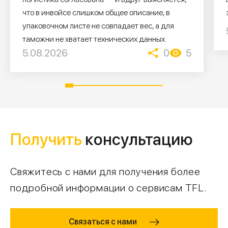
что в инвойсе слишком общее описание, в
упаковочном листе не совпадает вес, а для
таможни не хватает технических данных.
5.08.2026
0
5
Получить
консультацию
Свяжитесь с нами для получения более
подробной информации о сервисам TFL.
Связаться с нами