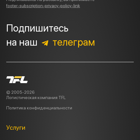
footer-subscription-privacy-policy-link
Подпишитесь
на наш
телеграм
© 2005-2026
Логистическая компания TFL
Политика
конфиденциальности
Услуги