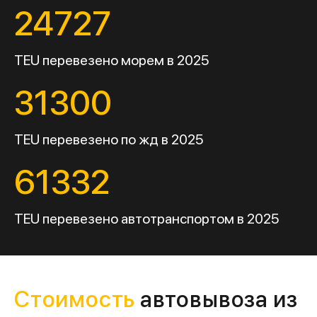
24727
TEU перевезено морем в 2025
31300
TEU перевезено по жд в 2025
61332
TEU перевезено автотранспортом в 2025
Стоимость
автовывоза из