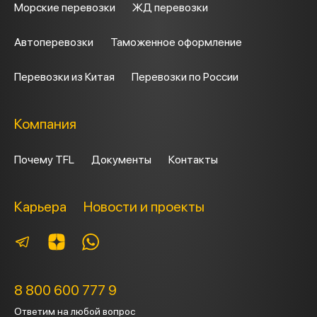
Морские перевозки
ЖД перевозки
Автоперевозки
Таможенное оформление
Перевозки из Китая
Перевозки по России
Компания
Почему TFL
Документы
Контакты
Карьера
Новости и проекты
8 800 600 777 9
Ответим на любой вопрос