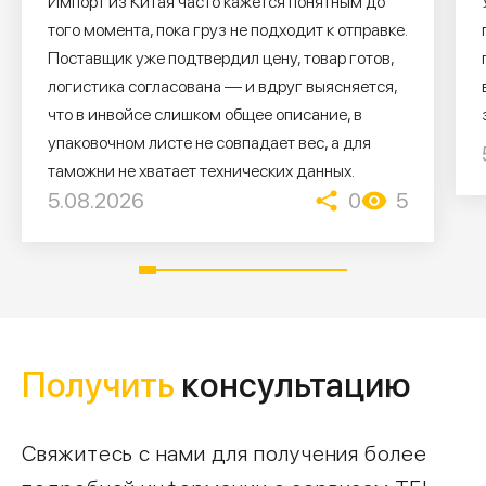
Импорт из Китая часто кажется понятным до
того момента, пока груз не подходит к отправке.
Поставщик уже подтвердил цену, товар готов,
логистика согласована — и вдруг выясняется,
что в инвойсе слишком общее описание, в
упаковочном листе не совпадает вес, а для
таможни не хватает технических данных.
5.08.2026
0
5
Получить
консультацию
Свяжитесь с нами для получения более