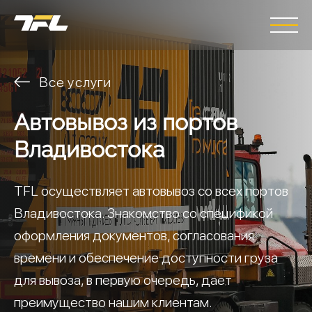
Все услуги
Автовывоз из портов
Владивостока
TFL осуществляет автовывоз со всех портов
Владивостока. Знакомство со спецификой
оформления документов, согласования
времени и обеспечение доступности груза
для вывоза, в первую очередь, дает
преимущество нашим клиентам.