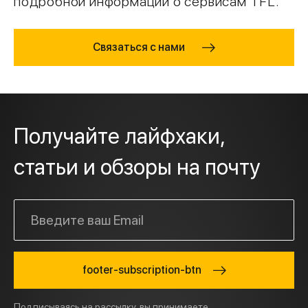
подробной информации о сервисам TFL.
Связаться с нами
Получайте лайфхаки,
статьи и обзоры на почту
footer-subscription-btn
Подписываясь на рассылку, вы принимаете