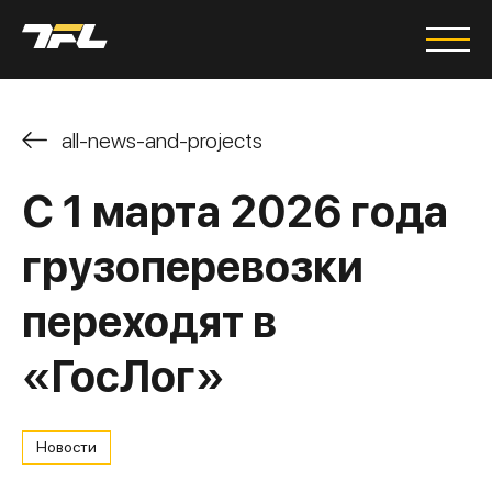
all-news-and-projects
С 1 марта 2026 года
грузоперевозки
переходят в
«ГосЛог»
Новости