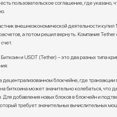
е есть пользовательское соглашение, где указано, ч
но.
астник внешнеэкономической деятельности купил 1
расчетов, а потом решил вернуть. Компания Tether
 счет.
 Биткоин и USDT (Tether) – это два разных типа к
чия:
а децентрализованном блокчейне, где транзакци
на биткоина может значительно колебаться, что д
. Для добавления новых блоков в блокчейн и подт
который требует значительных вычислительных мо