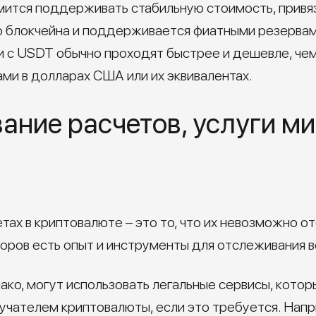
мится поддерживать стабильную стоимость, прив
 блокчейна и поддерживается фиатными резервам
и с USDT обычно проходят быстрее и дешевле, че
ми в долларах США или их эквивалентах.
ние расчетов, услуги ми
тах в криптовалюте – это то, что их невозможно от
оров есть опыт и инструменты для отслеживания в
ако, могут использовать легальные сервисы, кото
учателем криптовалюты, если это требуется. Нап