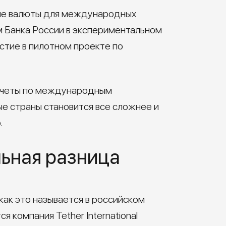
вые валюты для международных
 Банка России в экспериментальном
стие в пилотном проекте по
асчеты по международным
е страны становится все сложнее и
.
льная разница
как это называется в российском
 компания Tether International