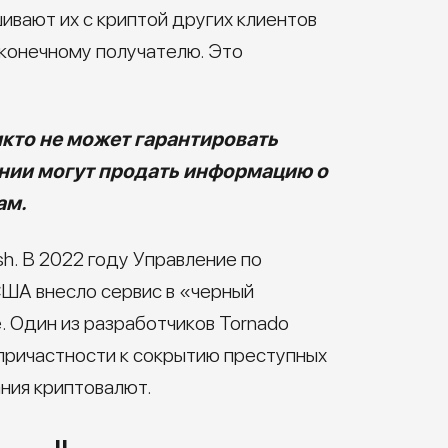
ивают их с криптой других клиентов
 конечному получателю. Это
кто не может гарантировать
пании могут продать информацию о
ам.
h. В 2022 году Управление по
США внесло сервис в «черный
е. Один из разработчиков Tornado
 причастности к сокрытию преступных
ния криптовалют.