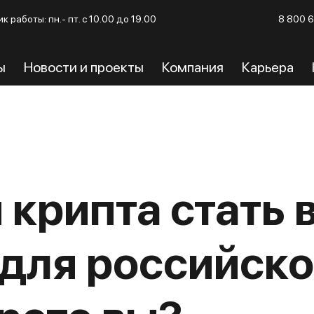
к работы: пн.- пт. с 10.00 до 19.00
8 800 
ы
Новости и проекты
Компания
Карьера
 крипта стать
 для российско