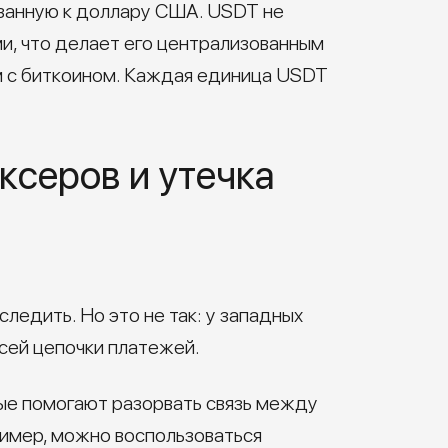
язанную к доллару США. USDT не
и, что делает его централизованным
м с биткоином. Каждая единица USDT
ксеров и утечка
следить. Но это не так: у западных
сей цепочки платежей.
рые помогают разорвать связь между
ример, можно воспользоваться