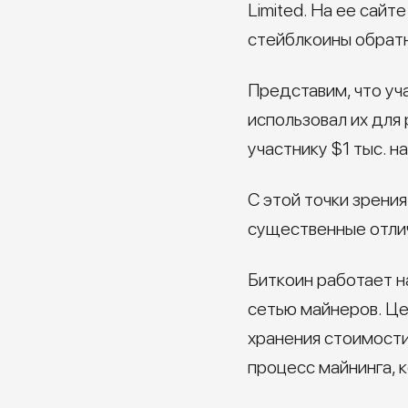
Limited. На ее сайт
стейблкоины обрат
Представим, что уч
использовал их для 
участнику $1 тыс. на
С этой точки зрения
существенные отли
Биткоин работает н
сетью майнеров. Це
хранения стоимости
процесс майнинга, 