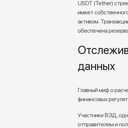
USDT (Tether) стре
имеет собственного
активом. Транзакци
обеспечена резерва
Отслежива
данных
Главный миф о расче
финансовых регулят
Участники ВЭД, одн
отправителем и пол